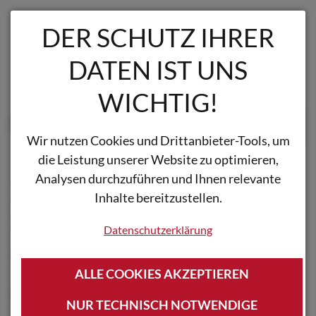
alt springen
DER SCHUTZ IHRER
DATEN IST UNS
WICHTIG!
Waren
Wir nutzen Cookies und Drittanbieter-Tools, um
die Leistung unserer Website zu optimieren,
Analysen durchzuführen und Ihnen relevante
Elektronischer
Inhalte bereitzustellen.
Rechtsverkehr 4/2021 -
Datenschutzerklärung
eBroschüre (PDF)
ALLE COOKIES AKZEPTIEREN
0,00 €
NUR TECHNISCH NOTWENDIGE