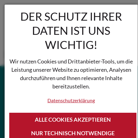
alt springen
DER SCHUTZ IHRER
DATEN IST UNS
WICHTIG!
Waren
Wir nutzen Cookies und Drittanbieter-Tools, um die
Leistung unserer Website zu optimieren, Analysen
durchzuführen und Ihnen relevante Inhalte
Fit für die Anwaltskanzlei
bereitzustellen.
– Ihr Einstieg in eine
Datenschutzerklärung
spannende Berufswelt!
ALLE COOKIES AKZEPTIEREN
(fünftägig, 09.11.–
13.11.2026)
NUR TECHNISCH NOTWENDIGE