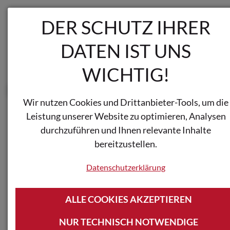
alt springen
DER SCHUTZ IHRER
DATEN IST UNS
WICHTIG!
Waren
Wir nutzen Cookies und Drittanbieter-Tools, um die
Leistung unserer Website zu optimieren, Analysen
durchzuführen und Ihnen relevante Inhalte
Start
Blog
bereitzustellen.
Fachbeiträge Archive - Anwaltspraxis
Datenschutzerklärung
Magazin
Grenzwert für den bedeutenden Schaden
bei der Unfallflucht
ALLE COOKIES AKZEPTIEREN
NUR TECHNISCH NOTWENDIGE